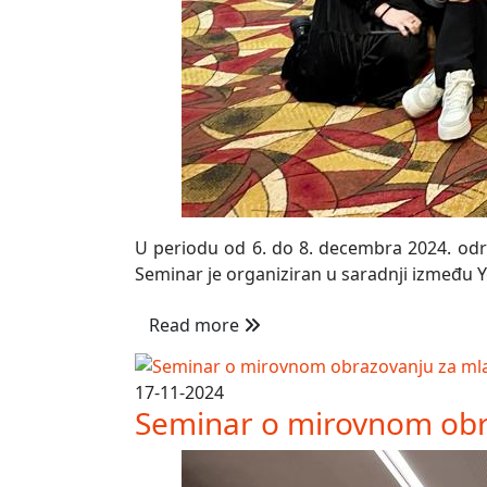
U periodu od 6. do 8. decembra 2024. održa
Seminar je organiziran u saradnji između Yo
Read more
17-11-2024
Seminar o mirovnom obr