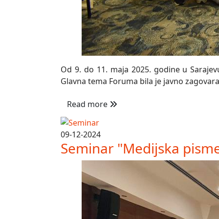
Od 9. do 11. maja 2025. godine u Sarajevu
Glavna tema Foruma bila je javno zagovaran
Read more
09-12-2024
Seminar "Medijska pisme