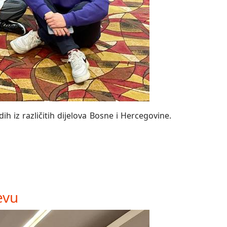
h iz različitih dijelova Bosne i Hercegovine.
evu