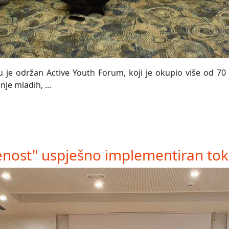
 je održan Active Youth Forum, koji je okupio više od 70 
je mladih, ...
nost" uspješno implementiran tok