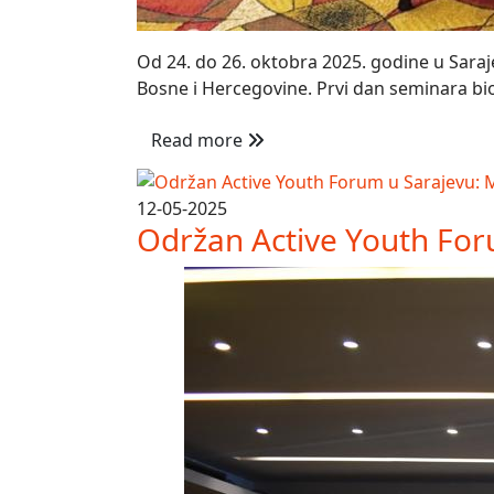
Od 24. do 26. oktobra 2025. godine u Saraje
Bosne i Hercegovine. Prvi dan seminara bio 
Read more
12-05-2025
Održan Active Youth Forum