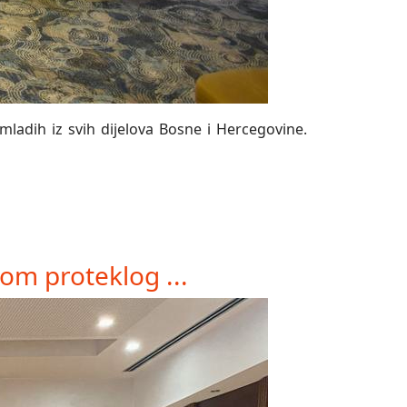
mladih iz svih dijelova Bosne i Hercegovine.
om proteklog ...