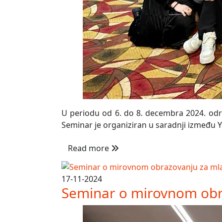
U periodu od 6. do 8. decembra 2024. održa
Seminar je organiziran u saradnji između Yo
Read more
17-11-2024
Seminar o mirovnom obr