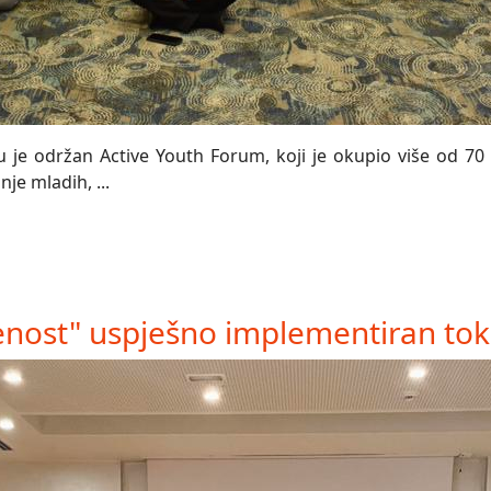
 je održan Active Youth Forum, koji je okupio više od 70 
je mladih, ...
nost" uspješno implementiran tok