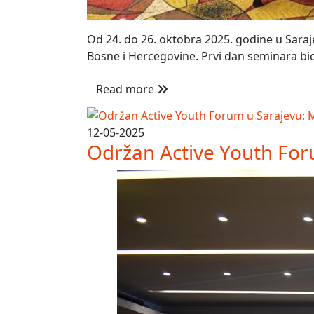
Od 24. do 26. oktobra 2025. godine u Saraje
Bosne i Hercegovine. Prvi dan seminara bio 
Read more
12-05-2025
Održan Active Youth Forum