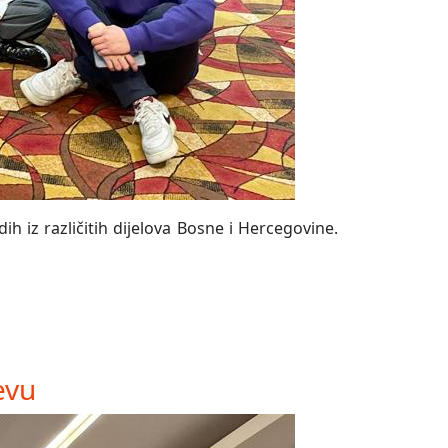
h iz različitih dijelova Bosne i Hercegovine.
evu