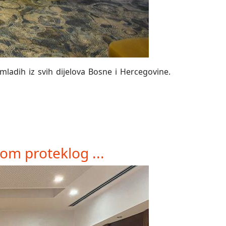
mladih iz svih dijelova Bosne i Hercegovine.
om proteklog ...