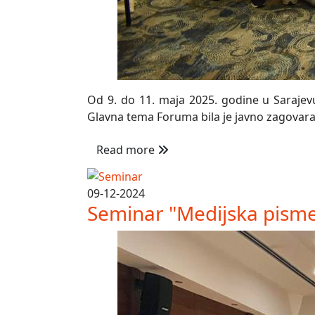
Od 9. do 11. maja 2025. godine u Sarajevu
Glavna tema Foruma bila je javno zagovaran
Read more
09-12-2024
Seminar "Medijska pisme