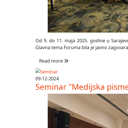
Od 9. do 11. maja 2025. godine u Sarajevu
Glavna tema Foruma bila je javno zagovaran
Read more
09-12-2024
Seminar "Medijska pisme