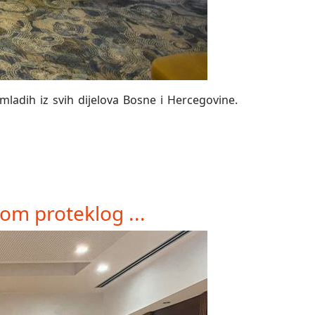
mladih iz svih dijelova Bosne i Hercegovine.
om proteklog ...