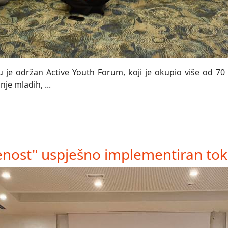
 je održan Active Youth Forum, koji je okupio više od 70 
je mladih, ...
nost" uspješno implementiran tok