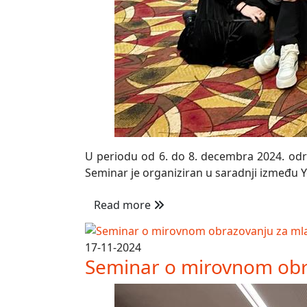
U periodu od 6. do 8. decembra 2024. održa
Seminar je organiziran u saradnji između Yo
Read more
17-11-2024
Seminar o mirovnom obr