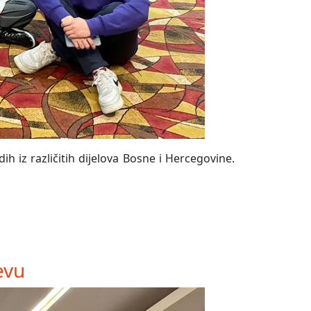
h iz različitih dijelova Bosne i Hercegovine.
evu