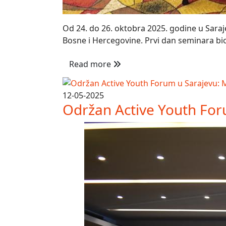
Od 24. do 26. oktobra 2025. godine u Saraje
Bosne i Hercegovine. Prvi dan seminara bio 
Read more
12-05-2025
Održan Active Youth Forum