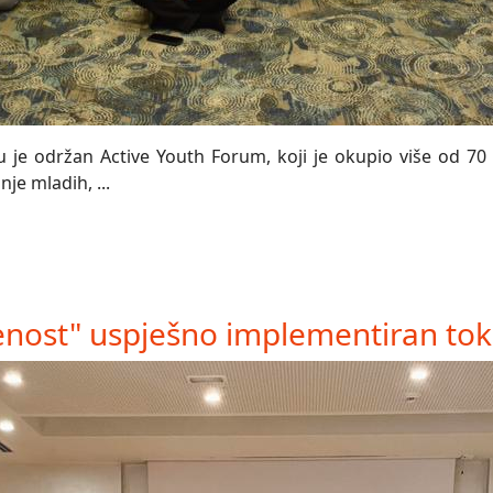
 je održan Active Youth Forum, koji je okupio više od 70 
je mladih, ...
nost" uspješno implementiran tok