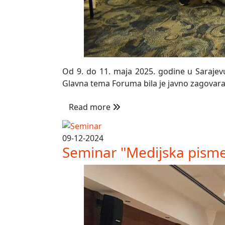
Od 9. do 11. maja 2025. godine u Sarajevu
Glavna tema Foruma bila je javno zagovaran
Read more
09-12-2024
Seminar "Medijska pisme