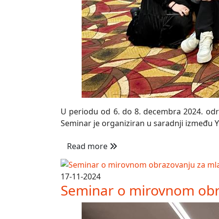
U periodu od 6. do 8. decembra 2024. održa
Seminar je organiziran u saradnji između Yo
Read more
17-11-2024
Seminar o mirovnom obr