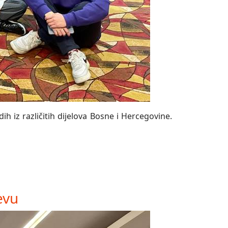
h iz različitih dijelova Bosne i Hercegovine.
evu