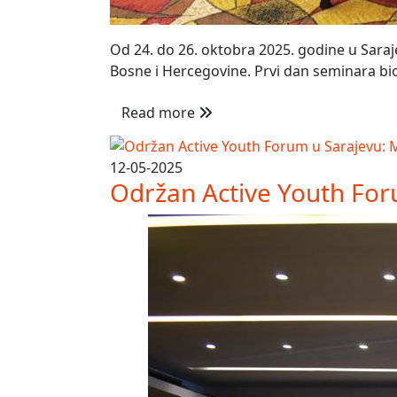
Od 24. do 26. oktobra 2025. godine u Saraje
Bosne i Hercegovine. Prvi dan seminara bio 
Read more
12-05-2025
Održan Active Youth Forum