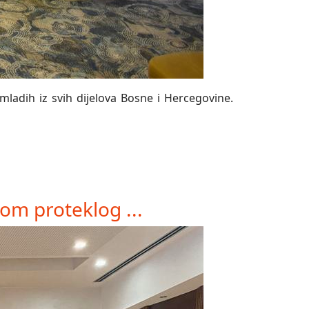
mladih iz svih dijelova Bosne i Hercegovine.
om proteklog ...