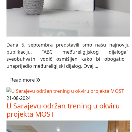
Dana 5. septembra predstavili smo našu najnoviju
publikaciju, "ABC međureligijskog dijaloga",
sveobuhvatni vodič osmišljen kako bi obogatio i
unaprijedio međureligijski dijalog. Ovaj ...
Read more
21-08-2024
U Sarajevu održan trening u okviru
projekta MOST