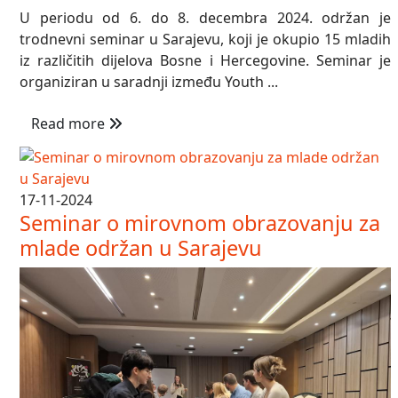
U periodu od 6. do 8. decembra 2024. održan je
trodnevni seminar u Sarajevu, koji je okupio 15 mladih
iz različitih dijelova Bosne i Hercegovine. Seminar je
organiziran u saradnji između Youth ...
Read more
17-11-2024
Seminar o mirovnom obrazovanju za
mlade održan u Sarajevu