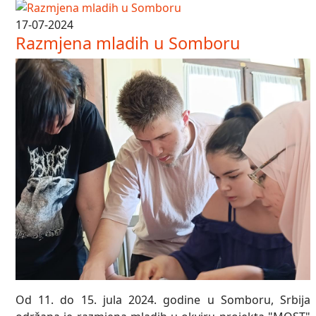
17-07-2024
Razmjena mladih u Somboru
Od 11. do 15. jula 2024. godine u Somboru, Srbija