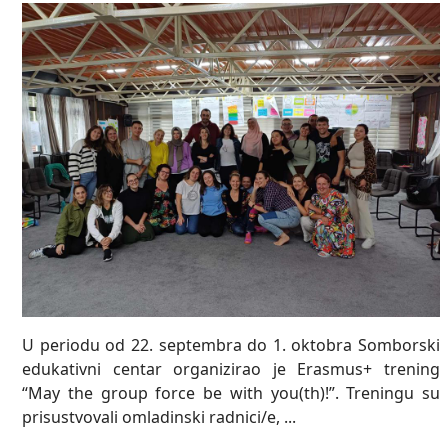
U periodu od 22. septembra do 1. oktobra Somborski
edukativni centar organizirao je Erasmus+ trening
“May the group force be with you(th)!”. Treningu su
prisustvovali omladinski radnici/e, ...