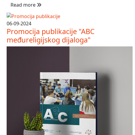
Read more
06-09-2024
Promocija publikacije "ABC
međureligijskog dijaloga"