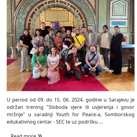
U period od 09. do 15. 06. 2024. godine u Sarajevu je
održan trening "Sloboda vjere ili uvjerenja i govor
mržnje" u saradnji Youth for Peace-a, Somborskog
edukativnog centar - SEC te uz podršku ...
Read more