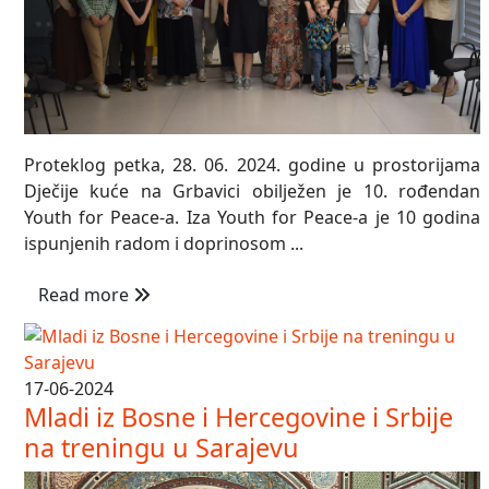
Proteklog petka, 28. 06. 2024. godine u prostorijama
Dječije kuće na Grbavici obilježen je 10. rođendan
Youth for Peace-a. Iza Youth for Peace-a je 10 godina
ispunjenih radom i doprinosom ...
Read more
17-06-2024
Mladi iz Bosne i Hercegovine i Srbije
na treningu u Sarajevu