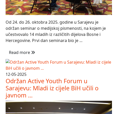
Od 24. do 26. oktobra 2025. godine u Sarajevu je
održan seminar o medijskoj pismenosti, na kojem je
učestvovalo 14 mladih iz različitih dijelova Bosne i
Hercegovine. Prvi dan seminara bio je ...
Read more
12-05-2025
Održan Active Youth Forum u
Sarajevu: Mladi iz cijele BiH učili o
javnom ...