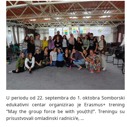
U periodu od 22. septembra do 1. oktobra Somborski
edukativni centar organizirao je Erasmus+ trening
“May the group force be with you(th)!”. Treningu su
prisustvovali omladinski radnici/e, ...