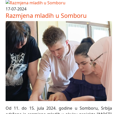
17-07-2024
Razmjena mladih u Somboru
Od 11. do 15. jula 2024. godine u Somboru, Srbija