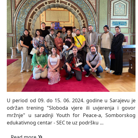
U period od 09. do 15. 06. 2024. godine u Sarajevu je
održan trening "Sloboda vjere ili uvjerenja i govor
mržnje" u saradnji Youth for Peace-a, Somborskog
edukativnog centar - SEC te uz podršku ...
Read more