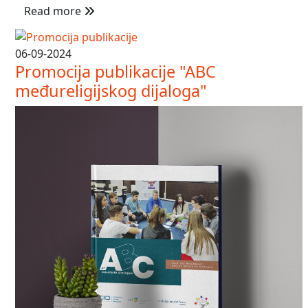
Read more
06-09-2024
Promocija publikacije "ABC
međureligijskog dijaloga"