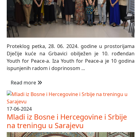
Proteklog petka, 28. 06. 2024. godine u prostorijama
Dječije kuće na Grbavici obilježen je 10. rođendan
Youth for Peace-a. Iza Youth for Peace-a je 10 godina
ispunjenih radom i doprinosom ...
Read more
17-06-2024
Mladi iz Bosne i Hercegovine i Srbije
na treningu u Sarajevu