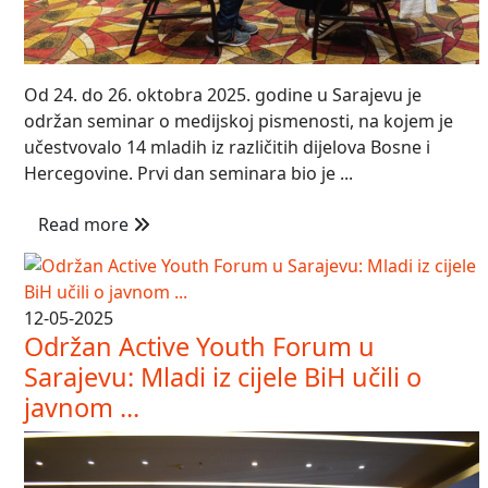
Od 24. do 26. oktobra 2025. godine u Sarajevu je
održan seminar o medijskoj pismenosti, na kojem je
učestvovalo 14 mladih iz različitih dijelova Bosne i
Hercegovine. Prvi dan seminara bio je ...
Read more
12-05-2025
Održan Active Youth Forum u
Sarajevu: Mladi iz cijele BiH učili o
javnom ...