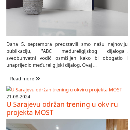
Dana 5. septembra predstavili smo našu najnoviju
publikaciju, "ABC međureligijskog dijaloga",
sveobuhvatni vodič osmišljen kako bi obogatio i
unaprijedio međureligijski dijalog. Ovaj ...
Read more
21-08-2024
U Sarajevu održan trening u okviru
projekta MOST