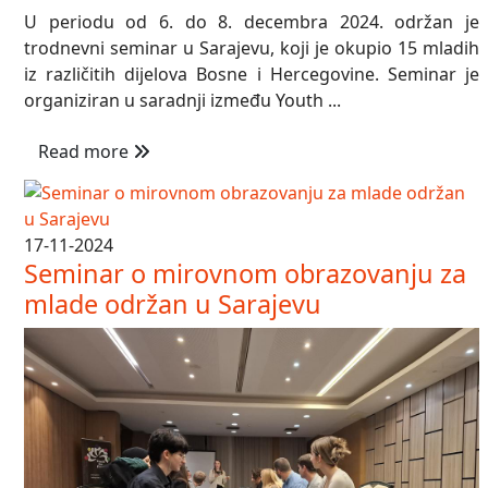
U periodu od 6. do 8. decembra 2024. održan je
trodnevni seminar u Sarajevu, koji je okupio 15 mladih
iz različitih dijelova Bosne i Hercegovine. Seminar je
organiziran u saradnji između Youth ...
Read more
17-11-2024
Seminar o mirovnom obrazovanju za
mlade održan u Sarajevu