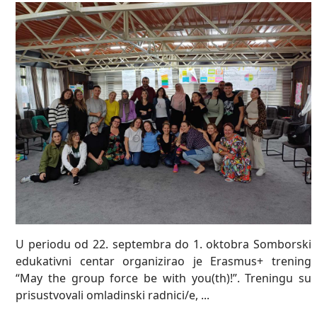
U periodu od 22. septembra do 1. oktobra Somborski
edukativni centar organizirao je Erasmus+ trening
“May the group force be with you(th)!”. Treningu su
prisustvovali omladinski radnici/e, ...