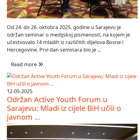
Od 24. do 26. oktobra 2025. godine u Sarajevu je
održan seminar o medijskoj pismenosti, na kojem je
učestvovalo 14 mladih iz različitih dijelova Bosne i
Hercegovine. Prvi dan seminara bio je ...
Read more
12-05-2025
Održan Active Youth Forum u
Sarajevu: Mladi iz cijele BiH učili o
javnom ...