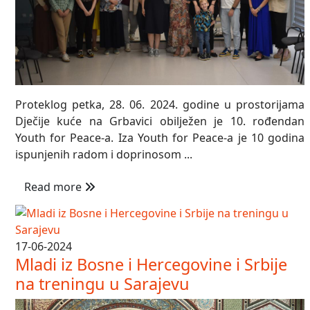
Proteklog petka, 28. 06. 2024. godine u prostorijama
Dječije kuće na Grbavici obilježen je 10. rođendan
Youth for Peace-a. Iza Youth for Peace-a je 10 godina
ispunjenih radom i doprinosom ...
Read more
17-06-2024
Mladi iz Bosne i Hercegovine i Srbije
na treningu u Sarajevu