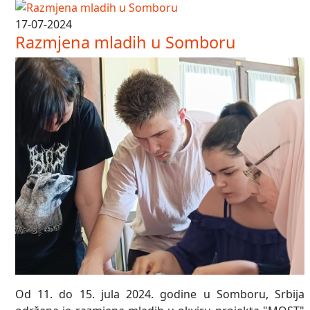
17-07-2024
Razmjena mladih u Somboru
Od 11. do 15. jula 2024. godine u Somboru, Srbija