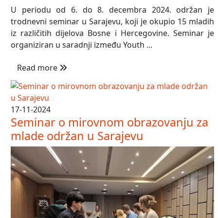
U periodu od 6. do 8. decembra 2024. održan je
trodnevni seminar u Sarajevu, koji je okupio 15 mladih
iz različitih dijelova Bosne i Hercegovine. Seminar je
organiziran u saradnji između Youth ...
Read more
17-11-2024
Seminar o mirovnom obrazovanju za
mlade održan u Sarajevu