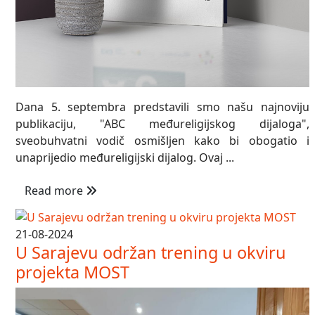
Dana 5. septembra predstavili smo našu najnoviju
publikaciju, "ABC međureligijskog dijaloga",
sveobuhvatni vodič osmišljen kako bi obogatio i
unaprijedio međureligijski dijalog. Ovaj ...
Read more
21-08-2024
U Sarajevu održan trening u okviru
projekta MOST