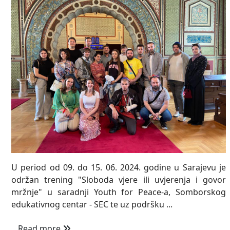
U period od 09. do 15. 06. 2024. godine u Sarajevu je
održan trening "Sloboda vjere ili uvjerenja i govor
mržnje" u saradnji Youth for Peace-a, Somborskog
edukativnog centar - SEC te uz podršku ...
Read more