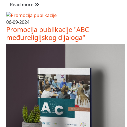
Read more
06-09-2024
Promocija publikacije "ABC
međureligijskog dijaloga"