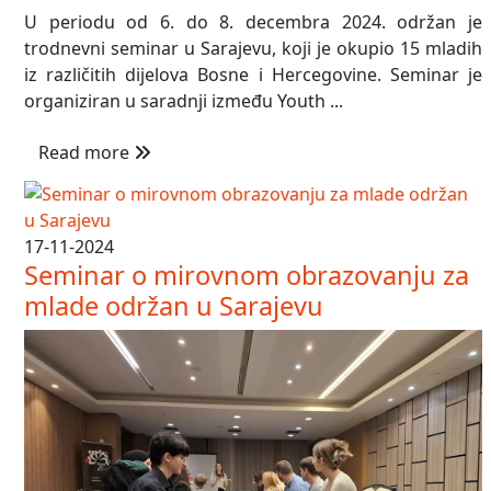
U periodu od 6. do 8. decembra 2024. održan je
trodnevni seminar u Sarajevu, koji je okupio 15 mladih
iz različitih dijelova Bosne i Hercegovine. Seminar je
organiziran u saradnji između Youth ...
Read more
17-11-2024
Seminar o mirovnom obrazovanju za
mlade održan u Sarajevu