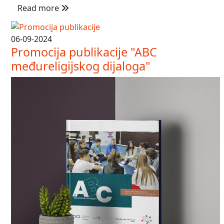
Read more
06-09-2024
Promocija publikacije "ABC
međureligijskog dijaloga"