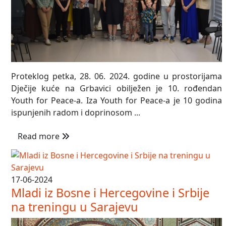
Proteklog petka, 28. 06. 2024. godine u prostorijama
Dječije kuće na Grbavici obilježen je 10. rođendan
Youth for Peace-a. Iza Youth for Peace-a je 10 godina
ispunjenih radom i doprinosom ...
Read more
17-06-2024
Mladi iz Bosne i Hercegovine i Srbije
na treningu u Sarajevu