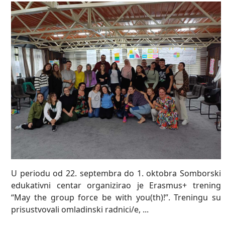
U periodu od 22. septembra do 1. oktobra Somborski
edukativni centar organizirao je Erasmus+ trening
“May the group force be with you(th)!”. Treningu su
prisustvovali omladinski radnici/e, ...