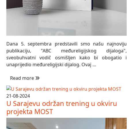
Dana 5. septembra predstavili smo našu najnoviju
publikaciju, "ABC međureligijskog dijaloga",
sveobuhvatni vodič osmišljen kako bi obogatio i
unaprijedio međureligijski dijalog. Ovaj ...
Read more
21-08-2024
U Sarajevu održan trening u okviru
projekta MOST