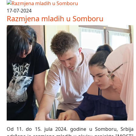
17-07-2024
Razmjena mladih u Somboru
Od 11. do 15. jula 2024. godine u Somboru, Srbija