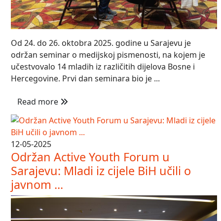
Od 24. do 26. oktobra 2025. godine u Sarajevu je
održan seminar o medijskoj pismenosti, na kojem je
učestvovalo 14 mladih iz različitih dijelova Bosne i
Hercegovine. Prvi dan seminara bio je ...
Read more
12-05-2025
Održan Active Youth Forum u
Sarajevu: Mladi iz cijele BiH učili o
javnom ...