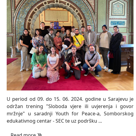
U period od 09. do 15. 06. 2024. godine u Sarajevu je
održan trening "Sloboda vjere ili uvjerenja i govor
mržnje" u saradnji Youth for Peace-a, Somborskog
edukativnog centar - SEC te uz podršku ...
Read more