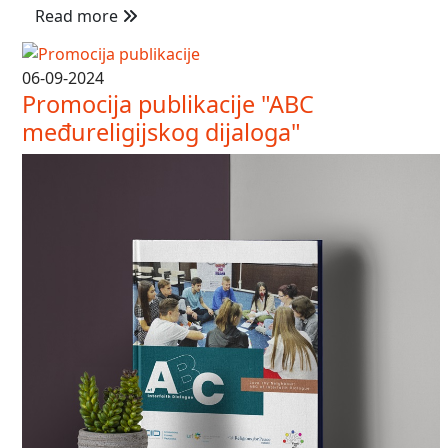
Read more
06-09-2024
Promocija publikacije "ABC
međureligijskog dijaloga"