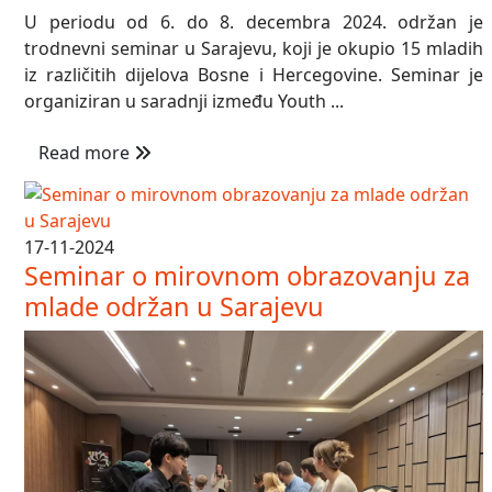
U periodu od 6. do 8. decembra 2024. održan je
trodnevni seminar u Sarajevu, koji je okupio 15 mladih
iz različitih dijelova Bosne i Hercegovine. Seminar je
organiziran u saradnji između Youth ...
Read more
17-11-2024
Seminar o mirovnom obrazovanju za
mlade održan u Sarajevu