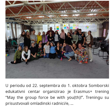
U periodu od 22. septembra do 1. oktobra Somborski
edukativni centar organizirao je Erasmus+ trening
“May the group force be with you(th)!”. Treningu su
prisustvovali omladinski radnici/e, ...