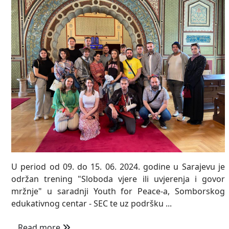
U period od 09. do 15. 06. 2024. godine u Sarajevu je
održan trening "Sloboda vjere ili uvjerenja i govor
mržnje" u saradnji Youth for Peace-a, Somborskog
edukativnog centar - SEC te uz podršku ...
Read more