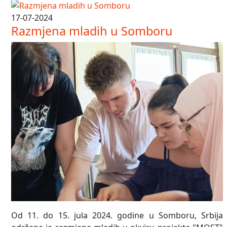
17-07-2024
Razmjena mladih u Somboru
Od 11. do 15. jula 2024. godine u Somboru, Srbija