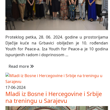
Proteklog petka, 28. 06. 2024. godine u prostorijama
Dječije kuće na Grbavici obilježen je 10. rođendan
Youth for Peace-a. Iza Youth for Peace-a je 10 godina
ispunjenih radom i doprinosom ...
Read more
17-06-2024
Mladi iz Bosne i Hercegovine i Srbije
na treningu u Sarajevu