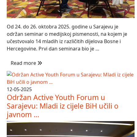
Od 24. do 26. oktobra 2025. godine u Sarajevu je
održan seminar o medijskoj pismenosti, na kojem je
učestvovalo 14 mladih iz različitih dijelova Bosne i
Hercegovine. Prvi dan seminara bio je ...
Read more
12-05-2025
Održan Active Youth Forum u
Sarajevu: Mladi iz cijele BiH učili o
javnom ...