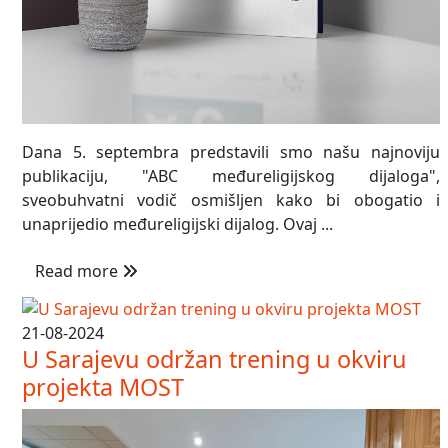
Dana 5. septembra predstavili smo našu najnoviju
publikaciju, "ABC međureligijskog dijaloga",
sveobuhvatni vodič osmišljen kako bi obogatio i
unaprijedio međureligijski dijalog. Ovaj ...
Read more
21-08-2024
U Sarajevu održan trening u okviru
projekta MOST