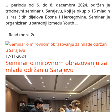
U periodu od 6. do 8. decembra 2024. održan je
trodnevni seminar u Sarajevu, koji je okupio 15 mladih
iz različitih dijelova Bosne i Hercegovine. Seminar je
organiziran u saradnji između Youth ...
Read more
17-11-2024
Seminar o mirovnom obrazovanju za
mlade održan u Sarajevu