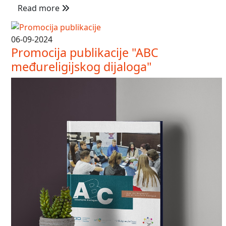
Read more
06-09-2024
Promocija publikacije "ABC
međureligijskog dijaloga"