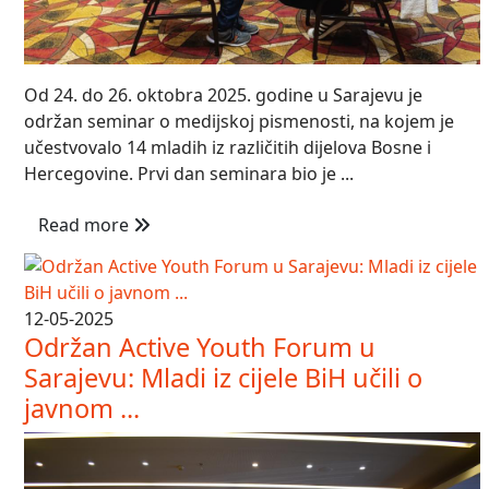
Od 24. do 26. oktobra 2025. godine u Sarajevu je
održan seminar o medijskoj pismenosti, na kojem je
učestvovalo 14 mladih iz različitih dijelova Bosne i
Hercegovine. Prvi dan seminara bio je ...
Read more
12-05-2025
Održan Active Youth Forum u
Sarajevu: Mladi iz cijele BiH učili o
javnom ...