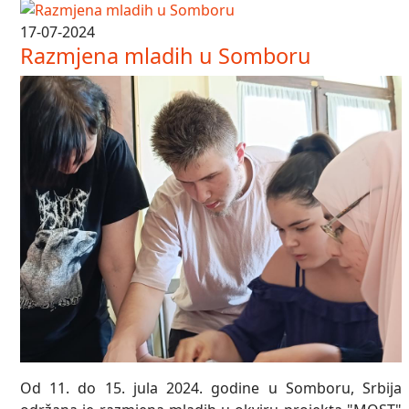
17-07-2024
Razmjena mladih u Somboru
Od 11. do 15. jula 2024. godine u Somboru, Srbija