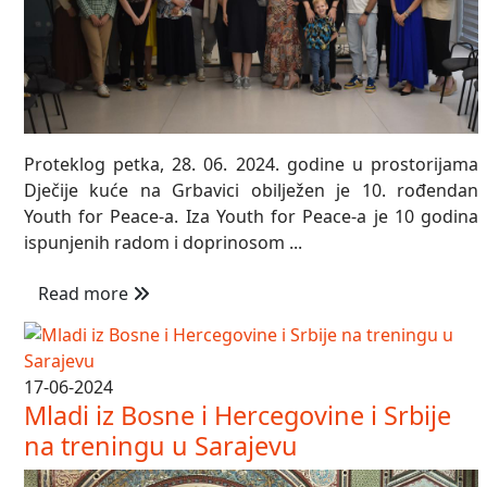
Proteklog petka, 28. 06. 2024. godine u prostorijama
Dječije kuće na Grbavici obilježen je 10. rođendan
Youth for Peace-a. Iza Youth for Peace-a je 10 godina
ispunjenih radom i doprinosom ...
Read more
17-06-2024
Mladi iz Bosne i Hercegovine i Srbije
na treningu u Sarajevu