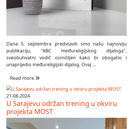
Dana 5. septembra predstavili smo našu najnoviju
publikaciju, "ABC međureligijskog dijaloga",
sveobuhvatni vodič osmišljen kako bi obogatio i
unaprijedio međureligijski dijalog. Ovaj ...
Read more
21-08-2024
U Sarajevu održan trening u okviru
projekta MOST