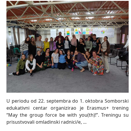
U periodu od 22. septembra do 1. oktobra Somborski
edukativni centar organizirao je Erasmus+ trening
“May the group force be with you(th)!”. Treningu su
prisustvovali omladinski radnici/e, ...