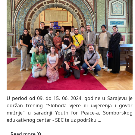
U period od 09. do 15. 06. 2024. godine u Sarajevu je
održan trening "Sloboda vjere ili uvjerenja i govor
mržnje" u saradnji Youth for Peace-a, Somborskog
edukativnog centar - SEC te uz podršku ...
Read more