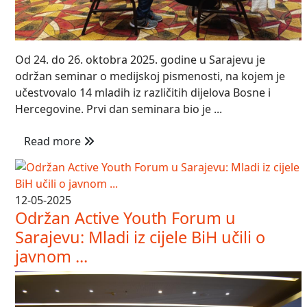
Od 24. do 26. oktobra 2025. godine u Sarajevu je
održan seminar o medijskoj pismenosti, na kojem je
učestvovalo 14 mladih iz različitih dijelova Bosne i
Hercegovine. Prvi dan seminara bio je ...
Read more
12-05-2025
Održan Active Youth Forum u
Sarajevu: Mladi iz cijele BiH učili o
javnom ...