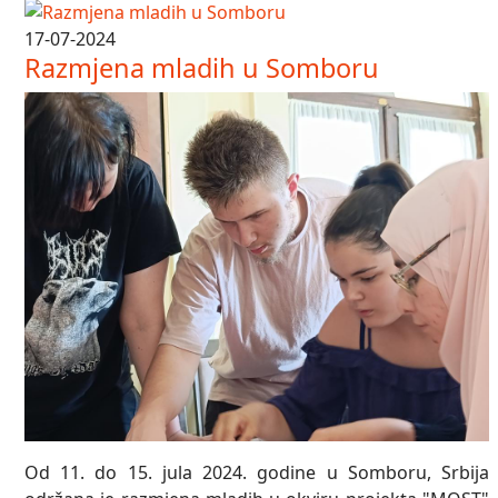
17-07-2024
Razmjena mladih u Somboru
Od 11. do 15. jula 2024. godine u Somboru, Srbija