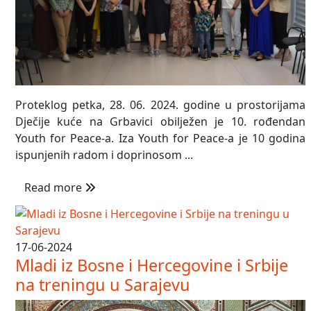
Proteklog petka, 28. 06. 2024. godine u prostorijama
Dječije kuće na Grbavici obilježen je 10. rođendan
Youth for Peace-a. Iza Youth for Peace-a je 10 godina
ispunjenih radom i doprinosom ...
Read more
17-06-2024
Mladi iz Bosne i Hercegovine i Srbije
na treningu u Sarajevu