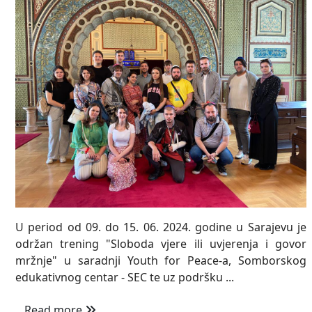
U period od 09. do 15. 06. 2024. godine u Sarajevu je
održan trening "Sloboda vjere ili uvjerenja i govor
mržnje" u saradnji Youth for Peace-a, Somborskog
edukativnog centar - SEC te uz podršku ...
Read more