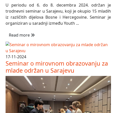
U periodu od 6. do 8. decembra 2024. održan je
trodnevni seminar u Sarajevu, koji je okupio 15 mladih
iz različitih dijelova Bosne i Hercegovine. Seminar je
organiziran u saradnji između Youth ...
Read more
17-11-2024
Seminar o mirovnom obrazovanju za
mlade održan u Sarajevu