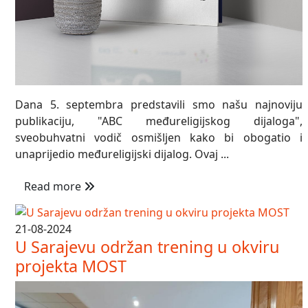
Dana 5. septembra predstavili smo našu najnoviju
publikaciju, "ABC međureligijskog dijaloga",
sveobuhvatni vodič osmišljen kako bi obogatio i
unaprijedio međureligijski dijalog. Ovaj ...
Read more
21-08-2024
U Sarajevu održan trening u okviru
projekta MOST