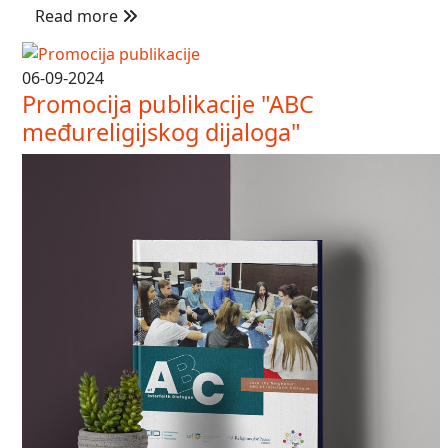
Read more
06-09-2024
Promocija publikacije "ABC
međureligijskog dijaloga"