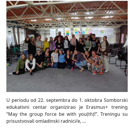
U periodu od 22. septembra do 1. oktobra Somborski
edukativni centar organizirao je Erasmus+ trening
“May the group force be with you(th)!”. Treningu su
prisustvovali omladinski radnici/e, ...