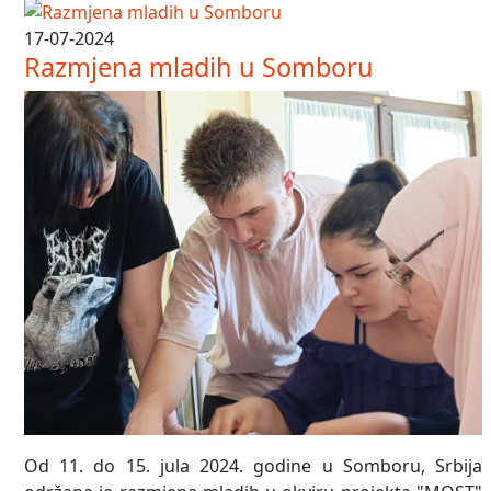
17-07-2024
Razmjena mladih u Somboru
Od 11. do 15. jula 2024. godine u Somboru, Srbija