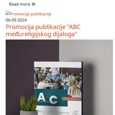
Read more
06-09-2024
Promocija publikacije "ABC
međureligijskog dijaloga"