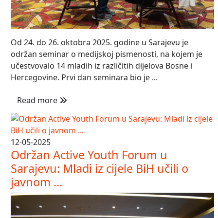
Od 24. do 26. oktobra 2025. godine u Sarajevu je
održan seminar o medijskoj pismenosti, na kojem je
učestvovalo 14 mladih iz različitih dijelova Bosne i
Hercegovine. Prvi dan seminara bio je ...
Read more
12-05-2025
Održan Active Youth Forum u
Sarajevu: Mladi iz cijele BiH učili o
javnom ...