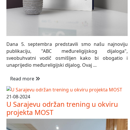
Dana 5. septembra predstavili smo našu najnoviju
publikaciju, "ABC međureligijskog dijaloga",
sveobuhvatni vodič osmišljen kako bi obogatio i
unaprijedio međureligijski dijalog. Ovaj ...
Read more
21-08-2024
U Sarajevu održan trening u okviru
projekta MOST