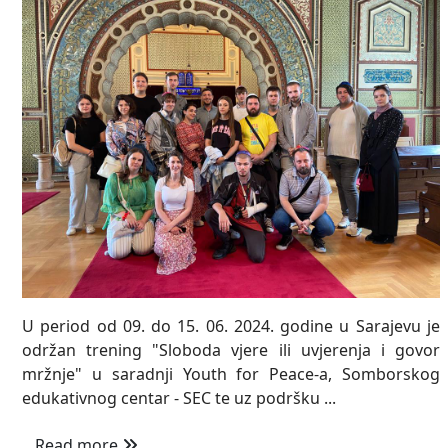
U period od 09. do 15. 06. 2024. godine u Sarajevu je
održan trening "Sloboda vjere ili uvjerenja i govor
mržnje" u saradnji Youth for Peace-a, Somborskog
edukativnog centar - SEC te uz podršku ...
Read more