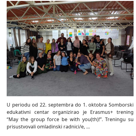
U periodu od 22. septembra do 1. oktobra Somborski
edukativni centar organizirao je Erasmus+ trening
“May the group force be with you(th)!”. Treningu su
prisustvovali omladinski radnici/e, ...