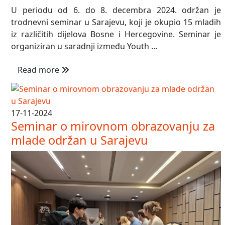
U periodu od 6. do 8. decembra 2024. održan je
trodnevni seminar u Sarajevu, koji je okupio 15 mladih
iz različitih dijelova Bosne i Hercegovine. Seminar je
organiziran u saradnji između Youth ...
Read more
17-11-2024
Seminar o mirovnom obrazovanju za
mlade održan u Sarajevu