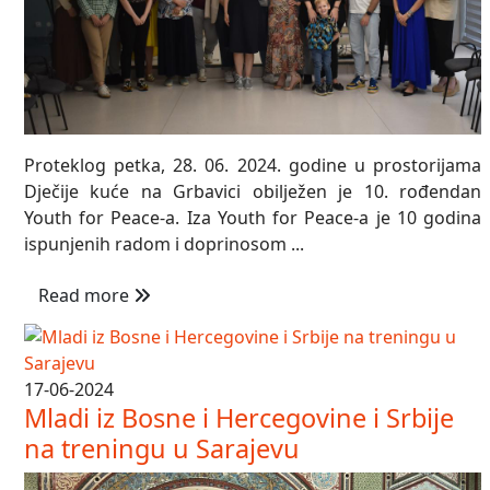
Proteklog petka, 28. 06. 2024. godine u prostorijama
Dječije kuće na Grbavici obilježen je 10. rođendan
Youth for Peace-a. Iza Youth for Peace-a je 10 godina
ispunjenih radom i doprinosom ...
Read more
17-06-2024
Mladi iz Bosne i Hercegovine i Srbije
na treningu u Sarajevu