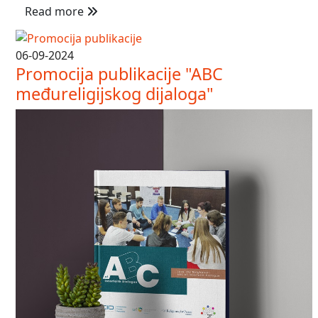
Read more
06-09-2024
Promocija publikacije "ABC
međureligijskog dijaloga"