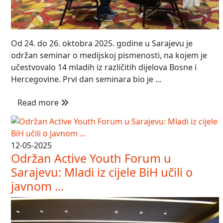
Od 24. do 26. oktobra 2025. godine u Sarajevu je
održan seminar o medijskoj pismenosti, na kojem je
učestvovalo 14 mladih iz različitih dijelova Bosne i
Hercegovine. Prvi dan seminara bio je ...
Read more
12-05-2025
Održan Active Youth Forum u
Sarajevu: Mladi iz cijele BiH učili o
javnom ...