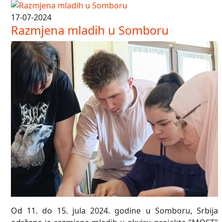
17-07-2024
Razmjena mladih u Somboru
Od 11. do 15. jula 2024. godine u Somboru, Srbija