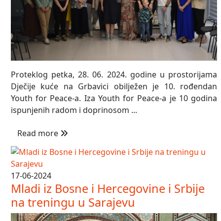
Proteklog petka, 28. 06. 2024. godine u prostorijama
Dječije kuće na Grbavici obilježen je 10. rođendan
Youth for Peace-a. Iza Youth for Peace-a je 10 godina
ispunjenih radom i doprinosom ...
Read more
17-06-2024
Mladi iz Bosne i Hercegovine i Srbije
na treningu u Sarajevu