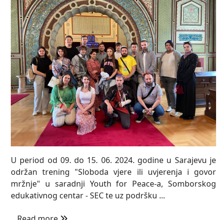
U period od 09. do 15. 06. 2024. godine u Sarajevu je
održan trening "Sloboda vjere ili uvjerenja i govor
mržnje" u saradnji Youth for Peace-a, Somborskog
edukativnog centar - SEC te uz podršku ...
Read more