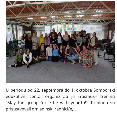
U periodu od 22. septembra do 1. oktobra Somborski
edukativni centar organizirao je Erasmus+ trening
“May the group force be with you(th)!”. Treningu su
prisustvovali omladinski radnici/e, ...