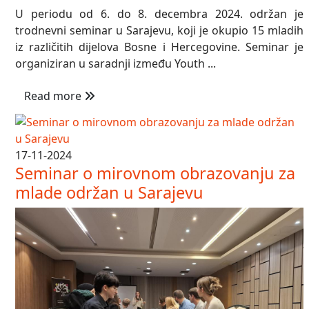
U periodu od 6. do 8. decembra 2024. održan je
trodnevni seminar u Sarajevu, koji je okupio 15 mladih
iz različitih dijelova Bosne i Hercegovine. Seminar je
organiziran u saradnji između Youth ...
Read more
17-11-2024
Seminar o mirovnom obrazovanju za
mlade održan u Sarajevu