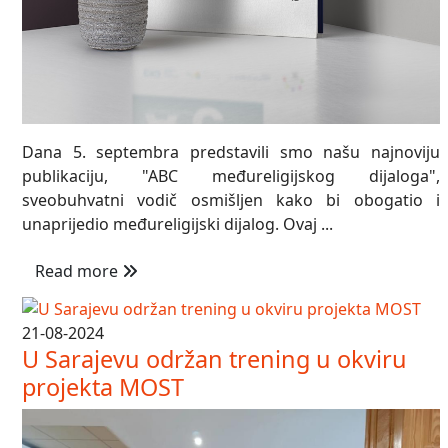
Dana 5. septembra predstavili smo našu najnoviju
publikaciju, "ABC međureligijskog dijaloga",
sveobuhvatni vodič osmišljen kako bi obogatio i
unaprijedio međureligijski dijalog. Ovaj ...
Read more
21-08-2024
U Sarajevu održan trening u okviru
projekta MOST