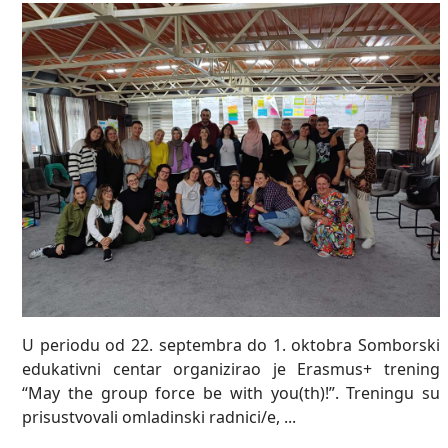
U periodu od 22. septembra do 1. oktobra Somborski
edukativni centar organizirao je Erasmus+ trening
“May the group force be with you(th)!”. Treningu su
prisustvovali omladinski radnici/e, ...