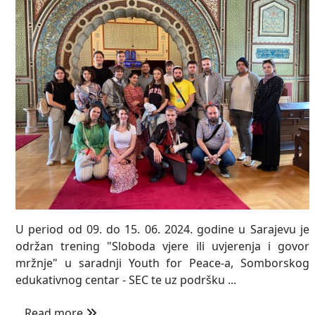
U period od 09. do 15. 06. 2024. godine u Sarajevu je
održan trening "Sloboda vjere ili uvjerenja i govor
mržnje" u saradnji Youth for Peace-a, Somborskog
edukativnog centar - SEC te uz podršku ...
Read more