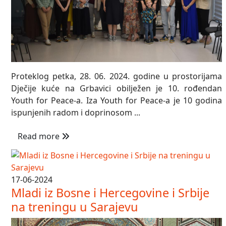
Proteklog petka, 28. 06. 2024. godine u prostorijama
Dječije kuće na Grbavici obilježen je 10. rođendan
Youth for Peace-a. Iza Youth for Peace-a je 10 godina
ispunjenih radom i doprinosom ...
Read more
17-06-2024
Mladi iz Bosne i Hercegovine i Srbije
na treningu u Sarajevu