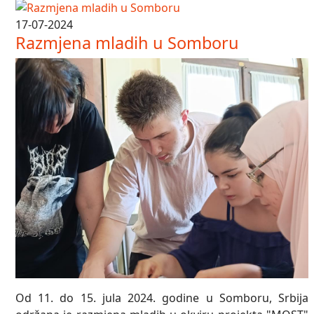
17-07-2024
Razmjena mladih u Somboru
Od 11. do 15. jula 2024. godine u Somboru, Srbija