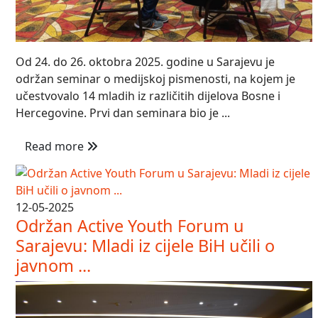
Od 24. do 26. oktobra 2025. godine u Sarajevu je
održan seminar o medijskoj pismenosti, na kojem je
učestvovalo 14 mladih iz različitih dijelova Bosne i
Hercegovine. Prvi dan seminara bio je ...
Read more
12-05-2025
Održan Active Youth Forum u
Sarajevu: Mladi iz cijele BiH učili o
javnom ...