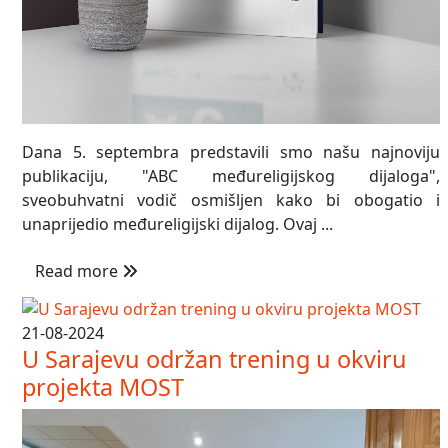
Dana 5. septembra predstavili smo našu najnoviju
publikaciju, "ABC međureligijskog dijaloga",
sveobuhvatni vodič osmišljen kako bi obogatio i
unaprijedio međureligijski dijalog. Ovaj ...
Read more
21-08-2024
U Sarajevu održan trening u okviru
projekta MOST