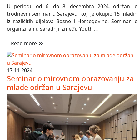
U periodu od 6. do 8. decembra 2024. održan je
trodnevni seminar u Sarajevu, koji je okupio 15 mladih
iz različitih dijelova Bosne i Hercegovine. Seminar je
organiziran u saradnji između Youth ...
Read more
17-11-2024
Seminar o mirovnom obrazovanju za
mlade održan u Sarajevu