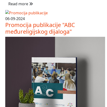
Read more
06-09-2024
Promocija publikacije "ABC
međureligijskog dijaloga"