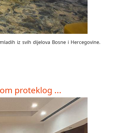
mladih iz svih dijelova Bosne i Hercegovine.
om proteklog ...