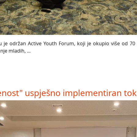
 je održan Active Youth Forum, koji je okupio više od 70 
je mladih, ...
nost" uspješno implementiran tok