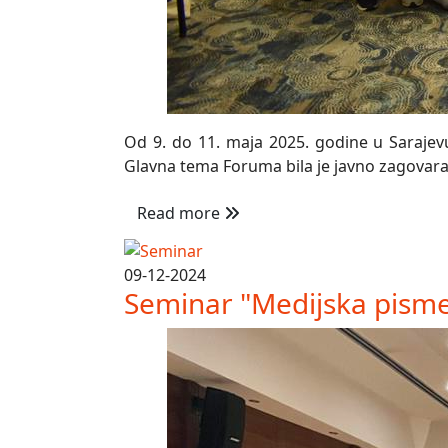
Od 9. do 11. maja 2025. godine u Sarajevu
Glavna tema Foruma bila je javno zagovaran
Read more
09-12-2024
Seminar "Medijska pisme