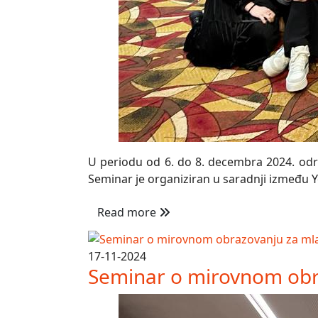
U periodu od 6. do 8. decembra 2024. održa
Seminar je organiziran u saradnji između Yo
Read more
17-11-2024
Seminar o mirovnom obr