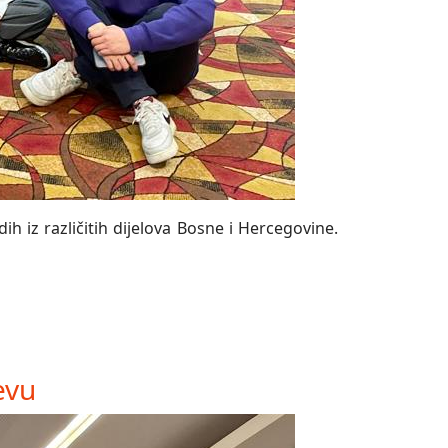
h iz različitih dijelova Bosne i Hercegovine.
evu