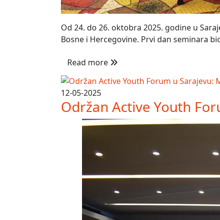
Od 24. do 26. oktobra 2025. godine u Saraje
Bosne i Hercegovine. Prvi dan seminara bio 
Read more
12-05-2025
Održan Active Youth Forum